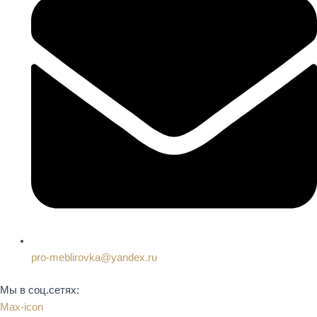
pro-meblirovka@yandex.ru
Мы в соц.сетях:
Max-icon